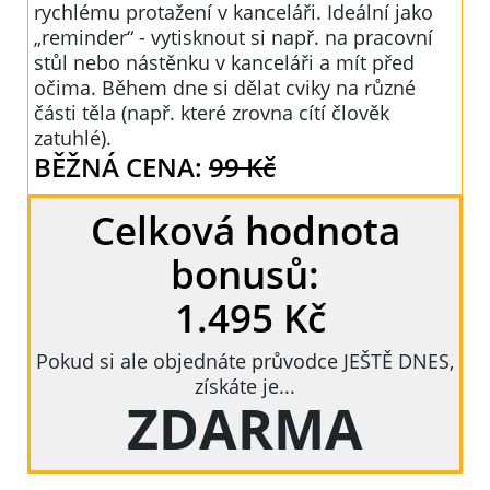
rychlému protažení v kanceláři. Ideální jako
„reminder“ - vytisknout si např. na pracovní
stůl nebo nástěnku v kanceláři a mít před
očima. Během dne si dělat cviky na různé
části těla (např. které zrovna cítí člověk
zatuhlé).
BĚŽNÁ CENA:
99 Kč
Celková hodnota
bonusů:
1.495 Kč
Pokud si ale objednáte průvodce JEŠTĚ DNES,
získáte je...
ZDARMA