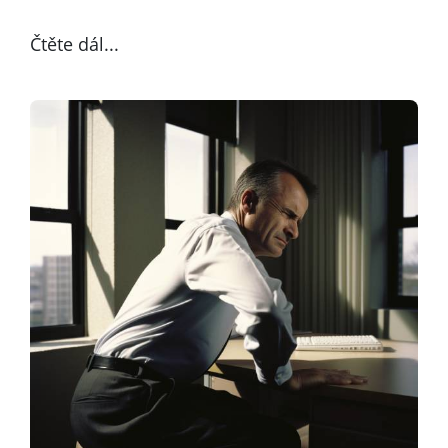
Čtěte dál...