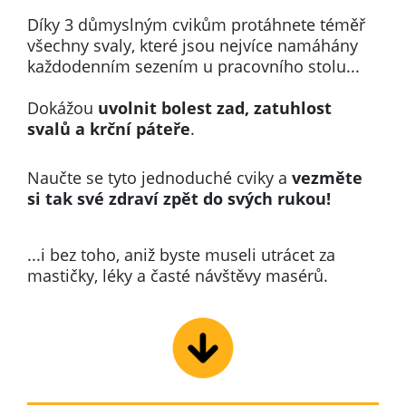
Díky 3 důmyslným cvikům protáhnete téměř
všechny svaly, které jsou nejvíce namáhány
každodenním sezením u pracovního stolu...
Dokážou
uvolnit bolest zad,
zatuhlost
svalů
a krční páteře
.
Naučte se tyto jednoduché cviky
a
vezměte
si tak své zdraví zpět do svých rukou!
...i bez toho, aniž byste museli utrácet za
mastičky, léky a časté návštěvy masérů.