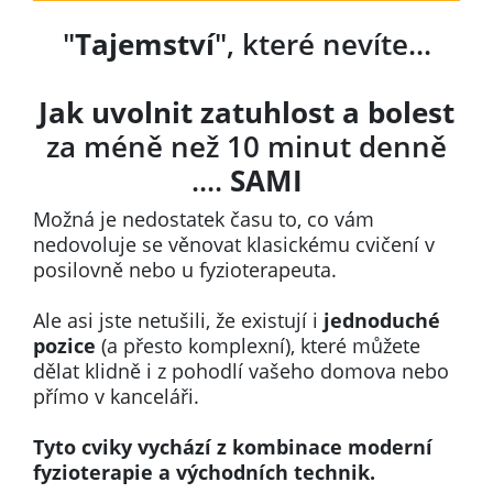
"
Tajemství
", které nevíte...
Jak uvolnit zatuhlost
a bolest
za méně než 10 minut denně
....
SAMI
Možná je nedostatek času to, co vám
nedovoluje se věnovat klasickému cvičení v
posilovně nebo u fyzioterapeuta.
Ale asi jste netušili, že existují i
jednoduché
pozice
(a přesto komplexní), které můžete
dělat klidně i z pohodlí vašeho domova nebo
přímo v kanceláři.
Tyto cviky vychází z kombinace moderní
fyzioterapie a východních technik.