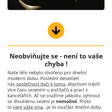
Neobviňujte se - není to vaše
chyba !
Naše tělo nebylo stvořeno pro dnešní
moderní dobu. Poslední desetiletí
nás
společnost tlačí k tomu
, abychom trávili
více času sezením u počítačů a prací v
kancelářích. Ač se snažíme jakkoliv, vyhnout
se dlouhému sezení je
nemožné
. Proto
to
není vaše vina
...je to součást dnešní doby.