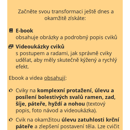
Začněte svou transformaci ještě dnes a
okamžitě získáte:
E-book
obsahuje obrázky a podrobný popis cviků
Videoukázky cviků
s postupem a radami, jak správně cviky
udělat, aby měly skutečně kýžený a rychlý
efekt.
Ebook a videa
obsahují
:
Cviky na
komplexní protažení, úlevu a
posílení bolestivých svalů ramen, zad,
šíje, páteře, hyždí a nohou
(textový
popis, foto návod a videoukázka).
Cvik na okamžitou
úlevu zatuhlosti krční
páteře
a zlepšení postavení těla. Lze cvičit