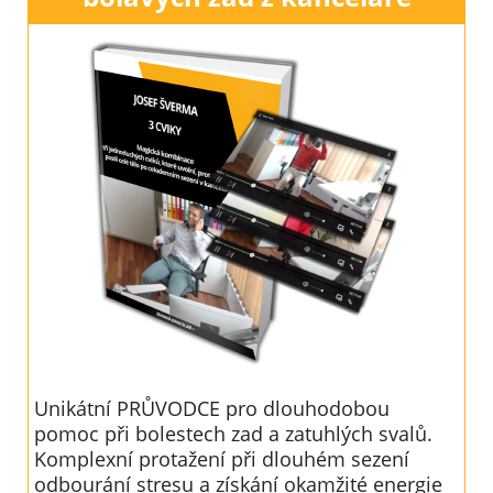
Unikátní PRŮVODCE pro dlouhodobou
pomoc při bolestech zad a zatuhlých svalů.
Komplexní protažení při dlouhém sezení
odbourání stresu a získání okamžité energie