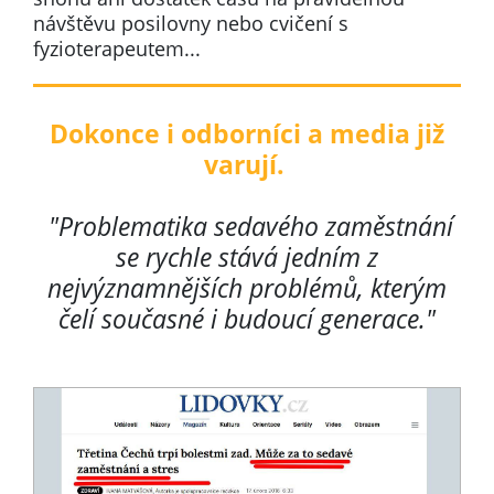
návštěvu posilovny nebo cvičení s
fyzioterapeutem...
Dokonce i odborníci a media již
varují.
"Problematika sedavého zaměstnání
se rychle stává jedním z
nejvýznamnějších problémů, kterým
čelí současné i budoucí generace."