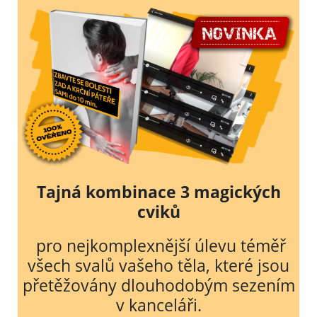
Tajná kombinace 3 magických
cviků
pro nejkomplexnější
úlevu téměř
všech svalů vašeho těla, které jsou
přetěžovány dlouhodobým sezením
v kanceláři.