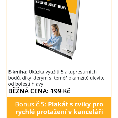
E-kniha
: Ukázka využití 5 akupresurních
bodů, díky kterým si téměř okamžitě ulevíte
od bolesti hlavy
BĚŽNÁ CENA:
199 Kč
Bonus č.5:
Plakát s cviky pro
rychlé protažení v kanceláři