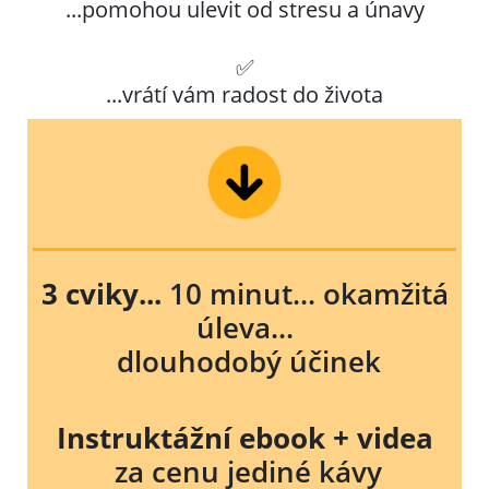
...pomohou ulevit od stresu a únavy
✅
...vrátí vám radost do života
3 cviky...
10 minut... okamžitá
úleva...
dlouhodobý účinek
Instruktážní ebook + videa
za cenu jediné kávy