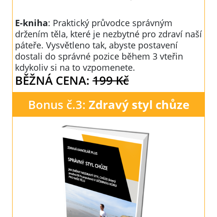
E-kniha
: Praktický průvodce správným
držením těla, které je nezbytné pro zdraví naší
páteře. Vysvětleno tak, abyste postavení
dostali do správné pozice během 3 vteřin
kdykoliv si na to vzpomenete.
BĚŽNÁ CENA:
199 Kč
Bonus č.3:
Zdravý styl chůze