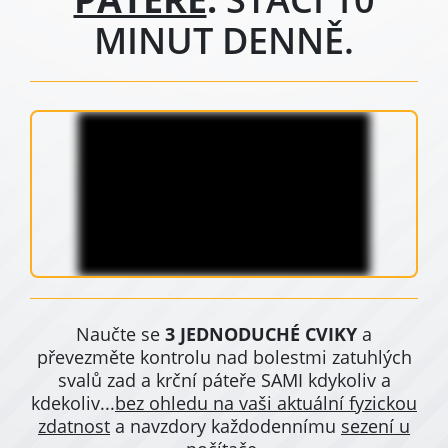
MINUT DENNĚ.
Naučte se
3 JEDNODUCHÉ CVIKY
a
převezměte kontrolu nad bolestmi zatuhlých
svalů zad a krční páteře
SAMI kdykoliv a
kdekoliv...
bez ohledu na vaši aktuální fyzickou
zdatnost
a navzdory každodennímu
sezení u