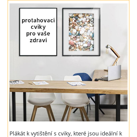
Plákát k vytištění s cviky, které jsou ideální k