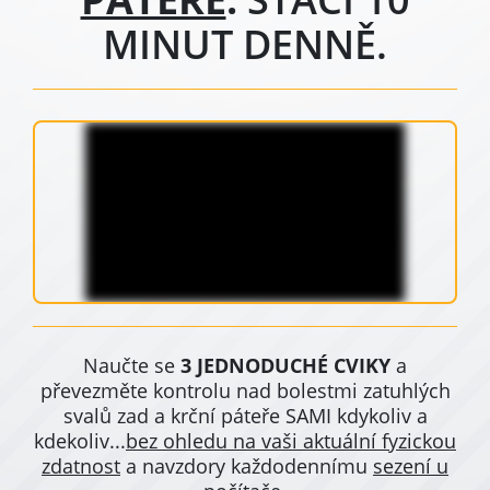
MINUT DENNĚ.
Naučte se
3 JEDNODUCHÉ CVIKY
a
převezměte kontrolu nad bolestmi zatuhlých
svalů zad a krční páteře
SAMI kdykoliv a
kdekoliv...
bez ohledu na vaši aktuální fyzickou
zdatnost
a navzdory každodennímu
sezení u