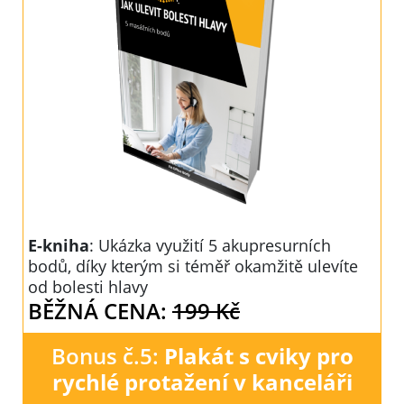
E-kniha
: Ukázka využití 5 akupresurních
bodů, díky kterým si téměř okamžitě ulevíte
od bolesti hlavy
BĚŽNÁ CENA:
199 Kč
Bonus č.5:
Plakát s cviky pro
rychlé protažení v kanceláři