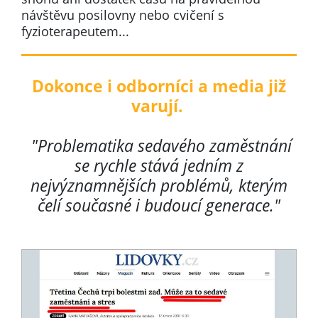
návštěvu posilovny nebo cvičení s
fyzioterapeutem...
Dokonce i odborníci a media již
varují.
"Problematika sedavého zaměstnání
se rychle stává jedním z
nejvýznamnějších problémů, kterým
čelí současné i budoucí generace."