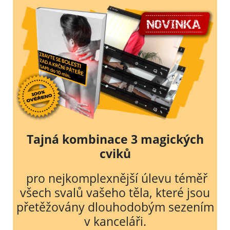
Tajná kombinace 3 magických
cviků
pro nejkomplexnější
úlevu téměř
všech svalů vašeho těla, které jsou
přetěžovány dlouhodobým sezením
v kanceláři.