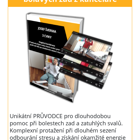
Unikátní PRŮVODCE pro dlouhodobou
pomoc při bolestech zad a zatuhlých svalů.
Komplexní protažení při dlouhém sezení
odbourání stresu a získání okamžité energie