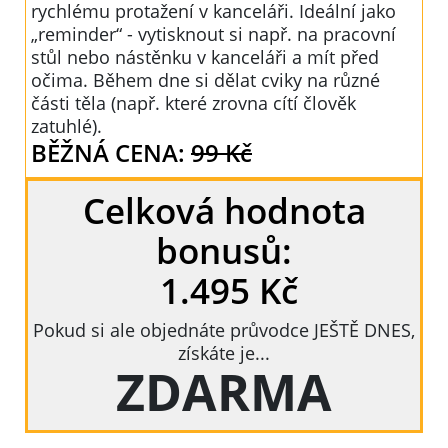
rychlému protažení v kanceláři. Ideální jako
„reminder“ - vytisknout si např. na pracovní
stůl nebo nástěnku v kanceláři a mít před
očima. Během dne si dělat cviky na různé
části těla (např. které zrovna cítí člověk
zatuhlé).
BĚŽNÁ CENA:
99 Kč
Celková hodnota
bonusů:
1.495 Kč
Pokud si ale objednáte průvodce JEŠTĚ DNES,
získáte je...
ZDARMA