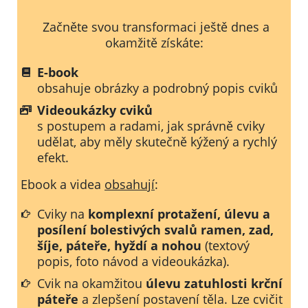
Začněte svou transformaci ještě dnes a
okamžitě získáte:
E-book
obsahuje obrázky a podrobný popis cviků
Videoukázky cviků
s postupem a radami, jak správně cviky
udělat, aby měly skutečně kýžený a rychlý
efekt.
Ebook a videa
obsahují
:
Cviky na
komplexní protažení, úlevu a
posílení bolestivých svalů ramen, zad,
šíje, páteře, hyždí a nohou
(textový
popis, foto návod a videoukázka).
Cvik na okamžitou
úlevu zatuhlosti krční
páteře
a zlepšení postavení těla. Lze cvičit