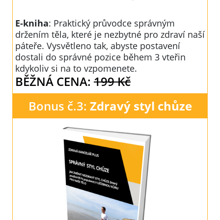
E-kniha
: Praktický průvodce správným
držením těla, které je nezbytné pro zdraví naší
páteře. Vysvětleno tak, abyste postavení
dostali do správné pozice během 3 vteřin
kdykoliv si na to vzpomenete.
BĚŽNÁ CENA:
199 Kč
Bonus č.3:
Zdravý styl chůze