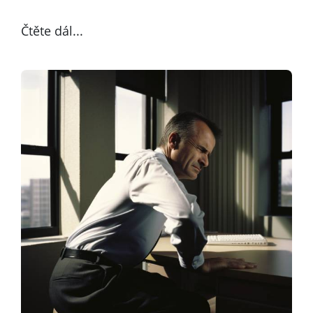
Čtěte dál...