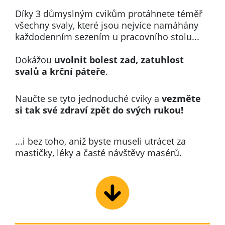
Díky 3 důmyslným cvikům protáhnete téměř
všechny svaly, které jsou nejvíce namáhány
každodenním sezením u pracovního stolu...
Dokážou
uvolnit bolest zad,
zatuhlost
svalů
a krční páteře
.
Naučte se tyto jednoduché cviky
a
vezměte
si tak své zdraví zpět do svých rukou!
...i bez toho, aniž byste museli utrácet za
mastičky, léky a časté návštěvy masérů.