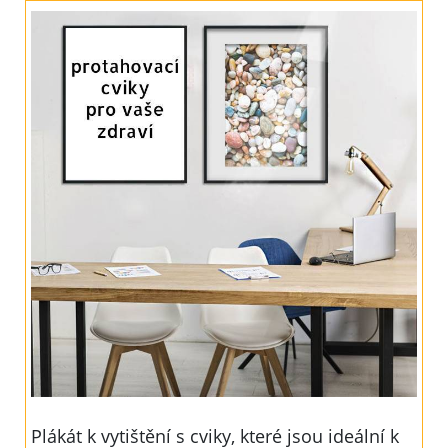
Plákát k vytištění s cviky, které jsou ideální k