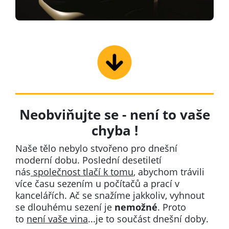
Neobviňujte se - není to vaše
chyba !
Naše tělo nebylo stvořeno pro dnešní
moderní dobu. Poslední desetiletí
nás
společnost tlačí k tomu
, abychom trávili
více času sezením u počítačů a prací v
kancelářích. Ač se snažíme jakkoliv, vyhnout
se dlouhému sezení je
nemožné
. Proto
to
není vaše vina
...je to součást dnešní doby.