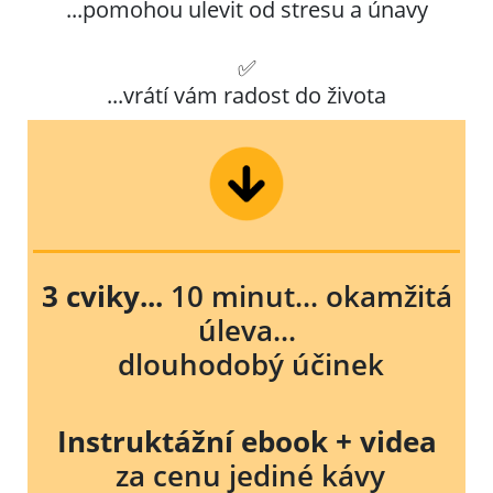
...pomohou ulevit od stresu a únavy
✅
...vrátí vám radost do života
3 cviky...
10 minut... okamžitá
úleva...
dlouhodobý účinek
Instruktážní ebook + videa
za cenu jediné kávy