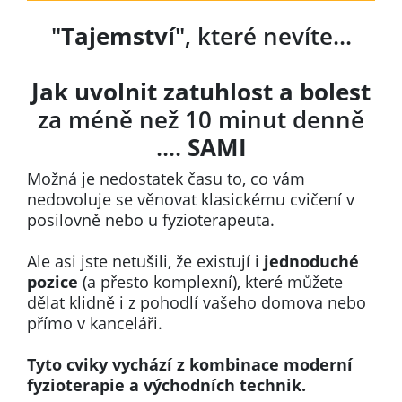
"
Tajemství
", které nevíte...
Jak uvolnit zatuhlost
a bolest
za méně než 10 minut denně
....
SAMI
Možná je nedostatek času to, co vám
nedovoluje se věnovat klasickému cvičení v
posilovně nebo u fyzioterapeuta.
Ale asi jste netušili, že existují i
jednoduché
pozice
(a přesto komplexní), které můžete
dělat klidně i z pohodlí vašeho domova nebo
přímo v kanceláři.
Tyto cviky vychází z kombinace moderní
fyzioterapie a východních technik.