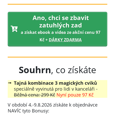
Ano, chci se
zbavit
zatuhlých zad
a získat ebook a videa ze akční cenu 97
Kč +
DÁRKY ZDARMA
Souhrn
, co získáte
Tajná kombinace 3 magických cviků
speciálně vyvinutá pro lidi v kanceláři -
Běžná cena: 299 Kč
Nyní pouze 97 Kč
V období
4
.-
9
.
8
.
2026
získáte k objednávce
NAVÍC tyto Bonusy: